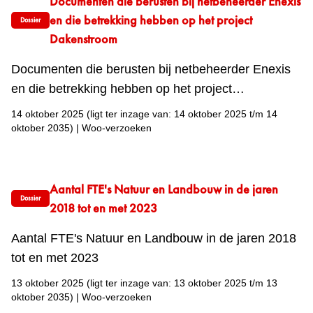
Documenten die berusten bij netbeheerder Enexis
en die betrekking hebben op het project
Dossier
Dakenstroom
Documenten die berusten bij netbeheerder Enexis
en die betrekking hebben op het project
Dakenstroom
14 oktober 2025
(ligt ter inzage van: 14 oktober 2025 t/m 14
oktober 2035)
|
Woo-verzoeken
Aantal FTE's Natuur en Landbouw in de jaren
Dossier
2018 tot en met 2023
Aantal FTE's Natuur en Landbouw in de jaren 2018
tot en met 2023
13 oktober 2025
(ligt ter inzage van: 13 oktober 2025 t/m 13
oktober 2035)
|
Woo-verzoeken