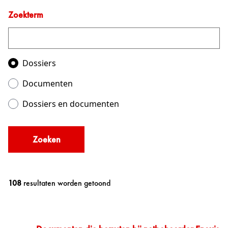
Zoekterm
Zoeken in
Dossiers
Documenten
Dossiers en documenten
Zoeken
108
resultaten worden getoond