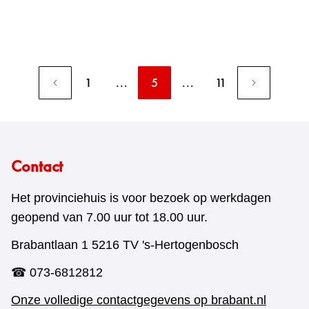
1
...
5
...
11
Contact
Het provinciehuis is voor bezoek op werkdagen
geopend van 7.00 uur tot 18.00 uur.
Brabantlaan 1 5216 TV 's-Hertogenbosch
☎ 073-6812812
Onze volledige contactgegevens op brabant.nl