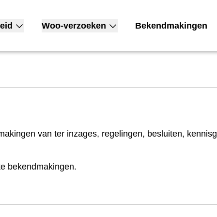
eid
Woo-verzoeken
Bekendmakingen
nu voor Open overheid
Toon submenu voor Woo-verzoeken
akingen van ter inzages, regelingen, besluiten, kennis
nte bekendmakingen.