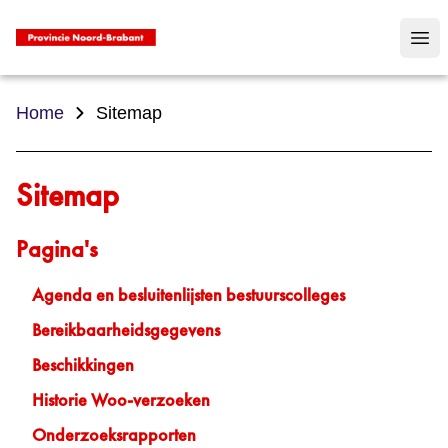
Op
Home
Sitemap
Sitemap
Pagina's
Agenda en besluitenlijsten bestuurscolleges
Bereikbaarheidsgegevens
Beschikkingen
Historie Woo-verzoeken
Onderzoeksrapporten