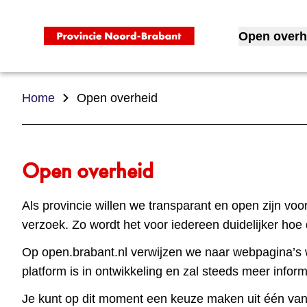
Open overh
Toon subme
Home
Open overheid
Open overheid
Als provincie willen we transparant en open zijn voo
verzoek. Zo wordt het voor iedereen duidelijker hoe 
Op open.brabant.nl verwijzen we naar webpagina’s 
platform is in ontwikkeling en zal steeds meer inform
Je kunt op dit moment een keuze maken uit één van