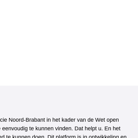
vincie Noord-Brabant in het kader van de Wet open
e eenvoudig te kunnen vinden. Dat helpt u. En het
 te kunnen doen. Dit platform is in ontwikkeling en