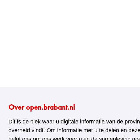
Over open.brabant.nl
Dit is de plek waar u digitale informatie van de pro
overheid vindt. Om informatie met u te delen en dez
helpt ons om ons werk voor u en de samenleving goed