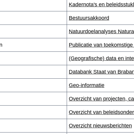
Kadernota's en beleidsstu
Bestuursakkoord
Natuurdoelanalyses Natur
en
Publicatie van toekomstige 
(Geografische) data en inte
Databank Staat van Braban
Geo-informatie
Overzicht van projecten, 
Overzicht van beleidsonde
Overzicht nieuwsberichten