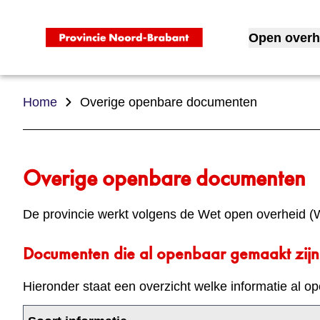
Open overh
Toon subme
Home
Overige openbare documenten
Overige openbare documenten
De provincie werkt volgens de Wet open overheid (W
Documenten die al openbaar gemaakt zijn
Hieronder staat een overzicht welke informatie al op