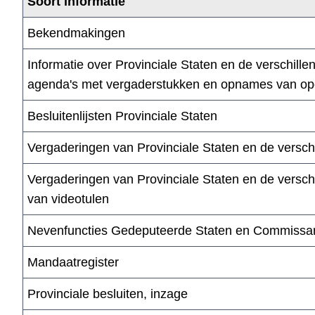
Soort informatie
Bekendmakingen
Informatie over Provinciale Staten en de verschil
agenda's met vergaderstukken en opnames van op
Besluitenlijsten Provinciale Staten
Vergaderingen van Provinciale Staten en de verschi
Vergaderingen van Provinciale Staten en de versch
van videotulen
Nevenfuncties Gedeputeerde Staten en Commissar
Mandaatregister
Provinciale besluiten, inzage