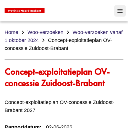
Op
Home
Woo-verzoeken
Woo-verzoeken vanaf
1 oktober 2024
Concept-exploitatieplan OV-
concessie Zuidoost-Brabant
Concept-exploitatieplan OV-
concessie Zuidoost-Brabant
Concept-exploitatieplan OV-concessie Zuidoost-
Brabant 2027
Rapportdatum:
02-06-2026