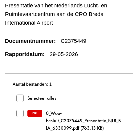
Presentatie van het Nederlands Lucht- en
Ruimtevaartcentrum aan de CRO Breda
International Airport
Documentnummer:
C2375449
Rapportdatum:
29-05-2026
Aantal bestanden: 1
Bestanden en mappen selecteren
Selecteer alles
0_Woo-
PDF
besluit_C2375449_Presentatie_NLR_B
IA_6330099.pdf
(763.13 KB)