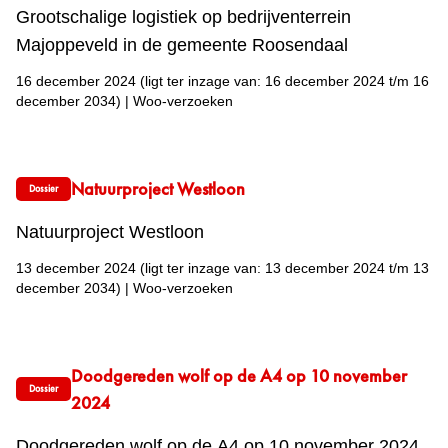
Grootschalige logistiek op bedrijventerrein
Majoppeveld in de gemeente Roosendaal
16 december 2024
(ligt ter inzage van: 16 december 2024 t/m 16
december 2034)
|
Woo-verzoeken
Natuurproject Westloon
Dossier
Natuurproject Westloon
13 december 2024
(ligt ter inzage van: 13 december 2024 t/m 13
december 2034)
|
Woo-verzoeken
Doodgereden wolf op de A4 op 10 november
Dossier
2024
Doodgereden wolf op de A4 op 10 november 2024