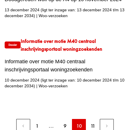
13 december 2024
(ligt ter inzage van: 13 december 2024 t/m 13
december 2034)
|
Woo-verzoeken
Informatie over motie M40 centraal
Dossier
inschrijvingsportaal woningzoekenden
Informatie over motie M40 centraal
inschrijvingsportaal woningzoekenden
10 december 2024
(ligt ter inzage van: 10 december 2024 t/m 10
december 2034)
|
Woo-verzoeken
1
...
9
10
11