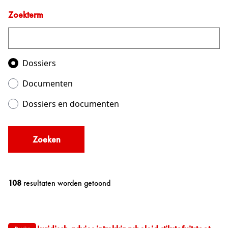
Zoekterm
Zoeken in
Dossiers
Documenten
Dossiers en documenten
Zoeken
108
resultaten worden getoond