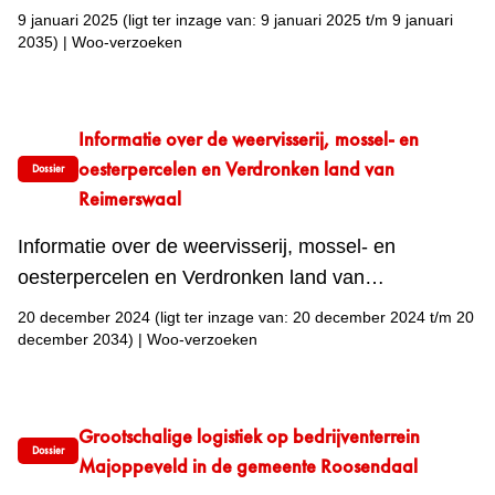
9 januari 2025
(ligt ter inzage van: 9 januari 2025 t/m 9 januari
2035)
|
Woo-verzoeken
Informatie over de weervisserij, mossel- en
oesterpercelen en Verdronken land van
Dossier
Reimerswaal
Informatie over de weervisserij, mossel- en
oesterpercelen en Verdronken land van
Reimerswaal
20 december 2024
(ligt ter inzage van: 20 december 2024 t/m 20
december 2034)
|
Woo-verzoeken
Grootschalige logistiek op bedrijventerrein
Dossier
Majoppeveld in de gemeente Roosendaal