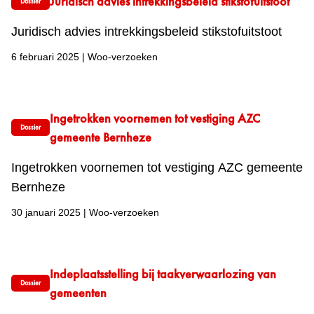
Juridisch advies intrekkingsbeleid stikstofuitstoot
Dossier
Juridisch advies intrekkingsbeleid stikstofuitstoot
6 februari 2025
|
Woo-verzoeken
Ingetrokken voornemen tot vestiging AZC
Dossier
gemeente Bernheze
Ingetrokken voornemen tot vestiging AZC gemeente
Bernheze
30 januari 2025
|
Woo-verzoeken
Indeplaatsstelling bij taakverwaarlozing van
Dossier
gemeenten