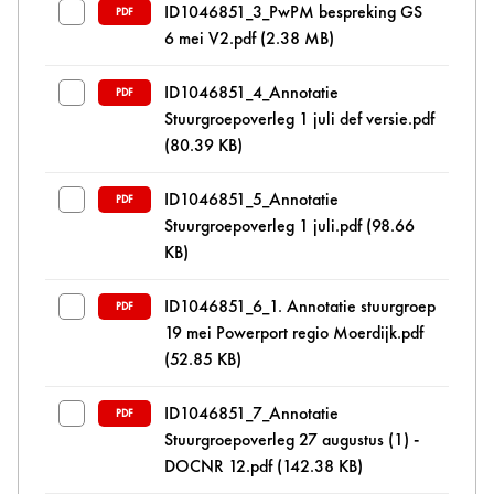
ID1046851_3_PwPM bespreking GS
PDF
6 mei V2.pdf
(2.38 MB)
ID1046851_4_Annotatie
PDF
Stuurgroepoverleg 1 juli def versie.pdf
(80.39 KB)
ID1046851_5_Annotatie
PDF
Stuurgroepoverleg 1 juli.pdf
(98.66
KB)
ID1046851_6_1. Annotatie stuurgroep
PDF
19 mei Powerport regio Moerdijk.pdf
(52.85 KB)
ID1046851_7_Annotatie
PDF
Stuurgroepoverleg 27 augustus (1) -
DOCNR 12.pdf
(142.38 KB)