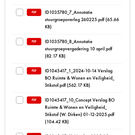
ID1035780_7_Annotatie
PDF
stuurgroepoverleg 260225.pdf
(65.66
KB)
ID1035780_8_Annotatie
PDF
stuurgroepvergadering 10 april.pdf
(82.17 KB)
ID1045417_1_2024-10-14 Verslag
PDF
BO Ruimte & Wonen en Veiligheid_
Stikstof.pdf
(562.17 KB)
ID1045417_10_Concept Verslag BO
PDF
Ruimte & Wonen en Veiligheid_
Stikstof (W. Dirken) 01-12-2025.pdf
(104.42 KB)