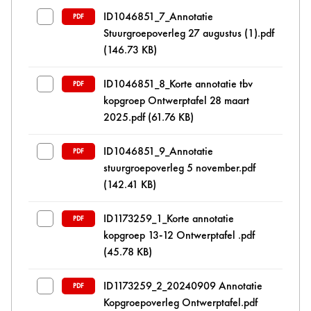
ID1046851_7_Annotatie
PDF
Stuurgroepoverleg 27 augustus (1).pdf
(146.73 KB)
ID1046851_8_Korte annotatie tbv
PDF
kopgroep Ontwerptafel 28 maart
2025.pdf
(61.76 KB)
ID1046851_9_Annotatie
PDF
stuurgroepoverleg 5 november.pdf
(142.41 KB)
ID1173259_1_Korte annotatie
PDF
kopgroep 13-12 Ontwerptafel .pdf
(45.78 KB)
ID1173259_2_20240909 Annotatie
PDF
Kopgroepoverleg Ontwerptafel.pdf