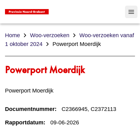
Op
Home
Woo-verzoeken
Woo-verzoeken vanaf
1 oktober 2024
Powerport Moerdijk
Powerport Moerdijk
Powerport Moerdijk
Documentnummer:
C2366945, C2372113
Rapportdatum:
09-06-2026