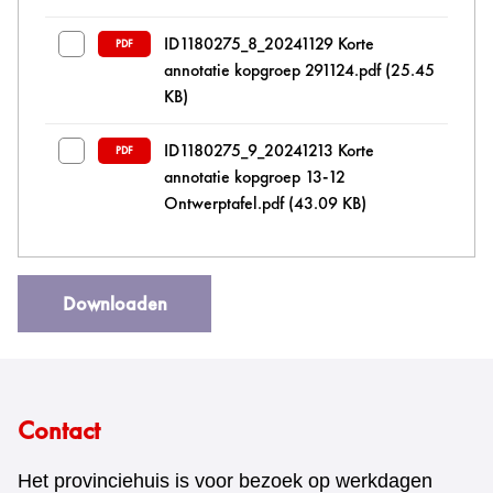
ID1180275_8_20241129 Korte
PDF
annotatie kopgroep 291124.pdf
(25.45
KB)
ID1180275_9_20241213 Korte
PDF
annotatie kopgroep 13-12
Ontwerptafel.pdf
(43.09 KB)
Downloaden
Contact
Het provinciehuis is voor bezoek op werkdagen