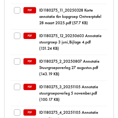
ID1180275_11_20250328 Korte
PDF
annotatie tbv kopgroep Ontwerptafel
28 maart 2025.pdf
(57.7 KB)
ID1180275_12_20250603 Annotatie
PDF
stuurgroep 3 juni,Bijlage 4.pdf
(131.24 KB)
ID1180275_2_20250807 Annotatie
PDF
Stuurgroepoverleg 27 augustus.pdf
(143.19 KB)
ID1180275_3_20251105 Annotatie
PDF
stuurgroepoverleg 5 november.pdf
(100.17 KB)
ID1180275_4_20251105 Annotatie
PDF