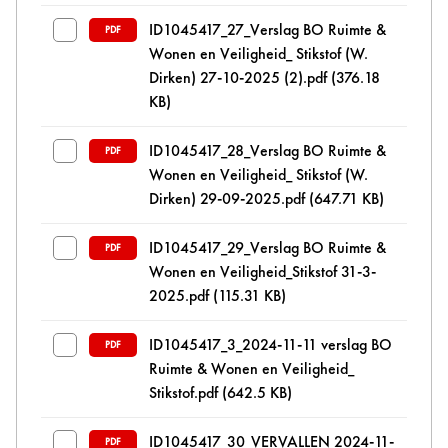
ID1045417_27_Verslag BO Ruimte &
PDF
Wonen en Veiligheid_ Stikstof (W.
Dirken) 27-10-2025 (2).pdf
(376.18
KB)
ID1045417_28_Verslag BO Ruimte &
PDF
Wonen en Veiligheid_ Stikstof (W.
Dirken) 29-09-2025.pdf
(647.71 KB)
ID1045417_29_Verslag BO Ruimte &
PDF
Wonen en Veiligheid_Stikstof 31-3-
2025.pdf
(115.31 KB)
ID1045417_3_2024-11-11 verslag BO
PDF
Ruimte & Wonen en Veiligheid_
Stikstof.pdf
(642.5 KB)
ID1045417_30_VERVALLEN 2024-11-
PDF